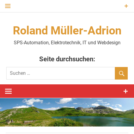
Zum
Inhalt
springen
Roland Müller-Adrion
SPS-Automation, Elektrotechnik, IT und Webdesign
Seite durchsuchen: