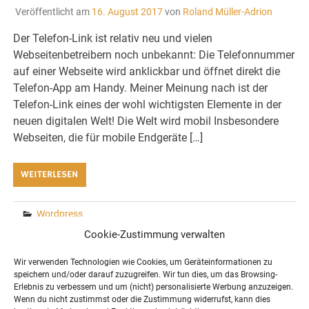
Veröffentlicht am
16. August 2017
von
Roland Müller-Adrion
Der Telefon-Link ist relativ neu und vielen
Webseitenbetreibern noch unbekannt: Die Telefonnummer
auf einer Webseite wird anklickbar und öffnet direkt die
Telefon-App am Handy. Meiner Meinung nach ist der
Telefon-Link eines der wohl wichtigsten Elemente in der
neuen digitalen Welt! Die Welt wird mobil Insbesondere
Webseiten, die für mobile Endgeräte […]
WEITERLESEN
Wordpress
5 Kommentare
Cookie-Zustimmung verwalten
Wir verwenden Technologien wie Cookies, um Geräteinformationen zu
speichern und/oder darauf zuzugreifen. Wir tun dies, um das Browsing-
Erlebnis zu verbessern und um (nicht) personalisierte Werbung anzuzeigen.
COPYRIGHT BY ROLAND MÜLLER-ADRION
Wenn du nicht zustimmst oder die Zustimmung widerrufst, kann dies