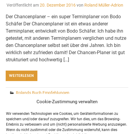
Veröffentlicht am
20. Dezember 2016
von
Roland Müller-Adrion
Der Chancenplaner – ein super Terminplaner von Bodo
Schäfer Der Chancenplaner ist ein etwas anderer
Terminplaner, entwickelt von Bodo Schäfer. Ich habe ihn
getestet, mit anderen Terminplanern verglichen und nutze
den Chancenplaner selbst seit über drei Jahren. Ich bin
wirklich sehr zufrieden damit! Der Chancen-Planer ist gut
strukturiert und hochwertig […]
WEITERLESEN
Rolands Buch Empfehlungen
Kommentar hinterlassen
Cookie-Zustimmung verwalten
Wir verwenden Technologien wie Cookies, um Geräteinformationen zu
speichern und/oder darauf zuzugreifen. Wir tun dies, um das Browsing-
Erlebnis zu verbessern und um (nicht) personalisierte Werbung anzuzeigen.
COPYRIGHT BY ROLAND MÜLLER-ADRION
Wenn du nicht zustimmst oder die Zustimmung widerrufst, kann dies