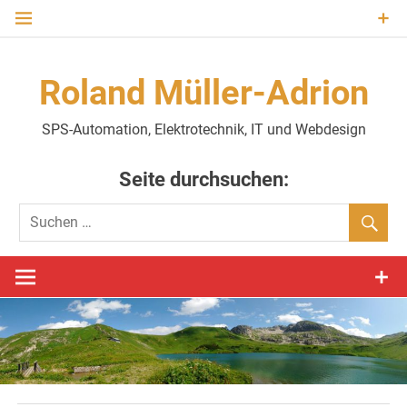
Zum
Inhalt
springen
Roland Müller-Adrion
SPS-Automation, Elektrotechnik, IT und Webdesign
Seite durchsuchen: